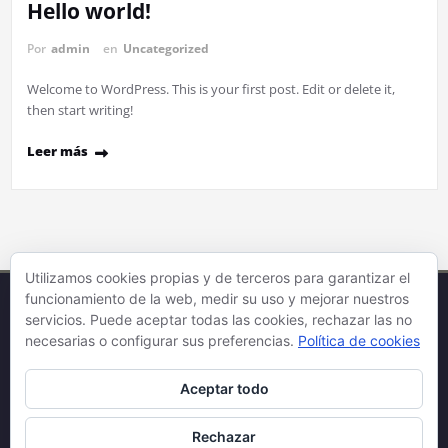
Hello world!
Por
admin
en
Uncategorized
Welcome to WordPress. This is your first post. Edit or delete it,
then start writing!
Leer más
Utilizamos cookies propias y de terceros para garantizar el
funcionamiento de la web, medir su uso y mejorar nuestros
servicios. Puede aceptar todas las cookies, rechazar las no
necesarias o configurar sus preferencias.
Política de cookies
© 2025 - Cultura BDSM. Todos los derechos reservados.
Aceptar todo
Aviso legal
|
Términos y condiciones
|
Política de privaciad
|
Política de
cookies
Rechazar