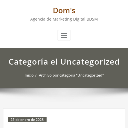
Saltar
Dom's
al
contenido
Agencia de Marketing Digital BDSM
Categoría el Uncategorized
Inicio
Archivo por categoría "Uncategorized"
25 de enero de 2023