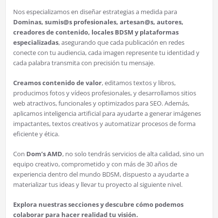
Nos especializamos en diseñar estrategias a medida para
Dominas, sumis@s profesionales, artesan@s, autores,
creadores de contenido, locales BDSM y plataformas
especializadas
, asegurando que cada publicación en redes
conecte con tu audiencia, cada imagen represente tu identidad y
cada palabra transmita con precisión tu mensaje.
Creamos contenido de valor
, editamos textos y libros,
producimos fotos y vídeos profesionales, y desarrollamos sitios
web atractivos, funcionales y optimizados para SEO. Además,
aplicamos inteligencia artificial para ayudarte a generar imágenes
impactantes, textos creativos y automatizar procesos de forma
eficiente y ética.
Con
Dom’s AMD
, no solo tendrás servicios de alta calidad, sino un
equipo creativo, comprometido y con más de 30 años de
experiencia dentro del mundo BDSM, dispuesto a ayudarte a
materializar tus ideas y llevar tu proyecto al siguiente nivel.
Explora nuestras secciones y descubre cómo podemos
colaborar para hacer realidad tu visión.