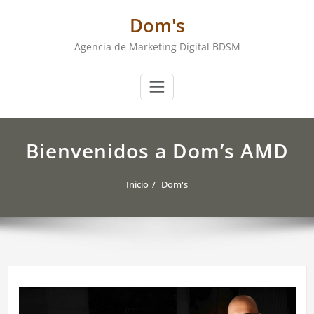
Saltar
Dom's
al
contenido
Agencia de Marketing Digital BDSM
Bienvenidos a Dom’s AMD
Inicio
Dom's