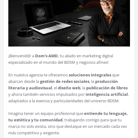
¡Bienvenid@ a
Dom’s AMD
, tu aliado en marketing digital
especializado en el mundo del BDSM y negocios afines!
En nuestra agencia te ofrecemos
soluciones integrales
que
abarcan desde la
gestión de redes sociales
, la
producción
literaria y audiovisual
, el
diseño web
, la
publicación de libros
y ahora también servicios impulsados por
inteligencia artificial
,
adaptados a la esencia y particularidades del universo BDSM.
Imagina tener un equipo profesional que
entiende tu lenguaje,
tu estética y tu comunidad
, trabajando contigo para que tu
marca no solo exista, sino que destaque en un mercado cada vez
más competitivo y exigente.